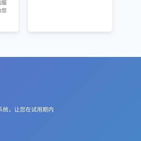
的服
为您
。
作系统，让您在试用期内