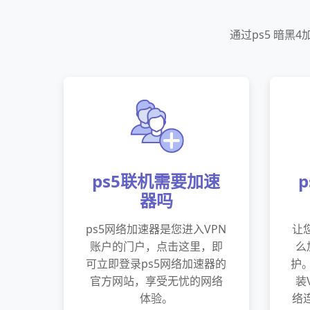
通过ps5 暗
ps5联机需要加速
器吗
ps5网络加速器是您进入VPN
让
账户的门户，点击这里，即
么
可立即登录ps5网络加速器的
护
官方网站，享受无忧的网络
装
体验。
络