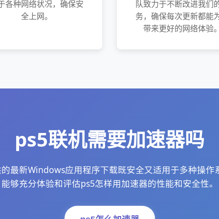
于各种网络状况，确保安
队致力于不断改进我们
全上网。
务，确保每次更新都能
带来更好的网络体验
ps5联机需要加速器吗
供的最新Windows应用程序下载既安全又适用于多种操
能够充分体验和评估ps5怎样用加速器的性能和安全性。