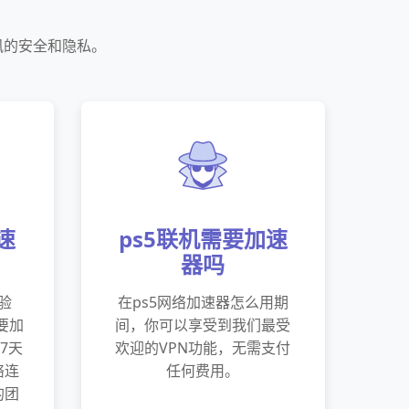
讯的安全和隐私。
速
ps5联机需要加速
器吗
验
在ps5网络加速器怎么用期
要加
间，你可以享受到我们最受
7天
欢迎的VPN功能，无需支付
络连
任何费用。
的团