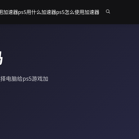
何用加速器
ps5用什么加速器
ps5怎么使用加速器
吗
择电脑给ps5游戏加