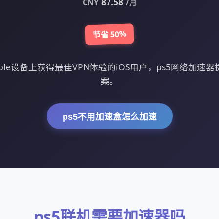
87.58
CNY
/月
节省 50%
ple设备上获得最佳VPN体验的iOS用户，ps5网络加速
案。
ps5不用加速盒怎么加速
ps5联机需要加速器吗