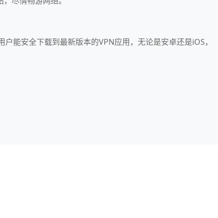
站，尽情畅游网络。
机用户能安全下载到最新版本的VPN应用，无论是安卓还是iOS，