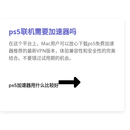
ps5联机需要加速器吗
在这个平台上，Mac用户可以放心下载ps5免费加速
器推荐的最新VPN版本，体验兼容性和安全性的完美
结合。不要错过试用期的机会。
ps5加速器用什么比较好